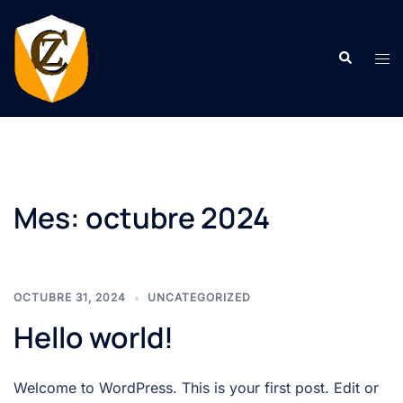
Saltar
al
Buscar
contenido
Alte
men
Mes:
octubre 2024
OCTUBRE 31, 2024
UNCATEGORIZED
Hello world!
Welcome to WordPress. This is your first post. Edit or